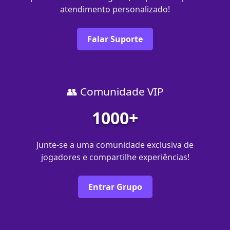
atendimento personalizado!
Falar Suporte
👥 Comunidade VIP
1000+
Junte-se a uma comunidade exclusiva de
jogadores e compartilhe experiências!
Entrar Grupo