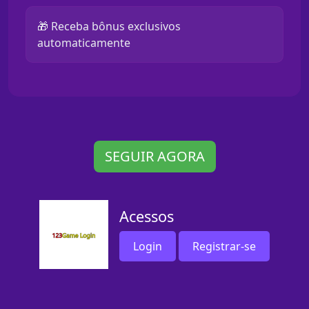
🎁 Receba bônus exclusivos
automaticamente
SEGUIR AGORA
Acessos
Login
Registrar-se