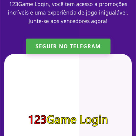
123Game Login, você tem acesso a promoções
incríveis e uma experiência de jogo inigualável.
Junte-se aos vencedores agora!
SEGUIR NO TELEGRAM