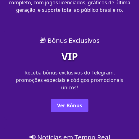
completo, com jogos licenciados, gráficos de última
geração, e suporte total ao público brasileiro.
🎁 Bônus Exclusivos
VIP
Receba bônus exclusivos do Telegram,
promoções especiais e códigos promocionais
únicos!
Ver Bônus
📢 Notícias em Tempo Real