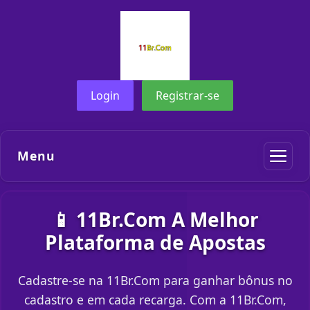
Login
Registrar-se
Menu
📱 11Br.Com A Melhor
Plataforma de Apostas
Cadastre-se na 11Br.Com para ganhar bônus no
cadastro e em cada recarga. Com a 11Br.Com,