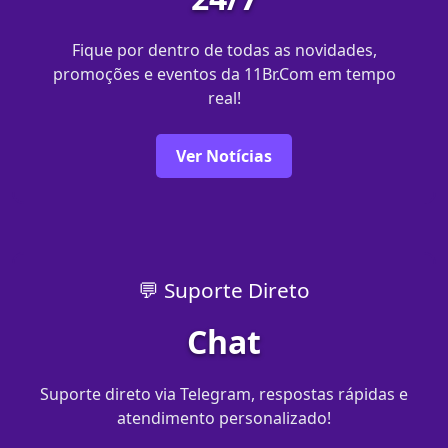
Fique por dentro de todas as novidades,
promoções e eventos da 11Br.Com em tempo
real!
Ver Notícias
💬 Suporte Direto
Chat
Suporte direto via Telegram, respostas rápidas e
atendimento personalizado!