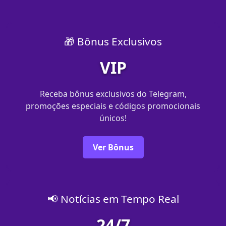
🎁 Bônus Exclusivos
VIP
Receba bônus exclusivos do Telegram,
promoções especiais e códigos promocionais
únicos!
Ver Bônus
📢 Notícias em Tempo Real
24/7