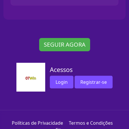
SEGUIR AGORA
Acessos
Login
Registrar-se
Políticas de Privacidade
Termos e Condições