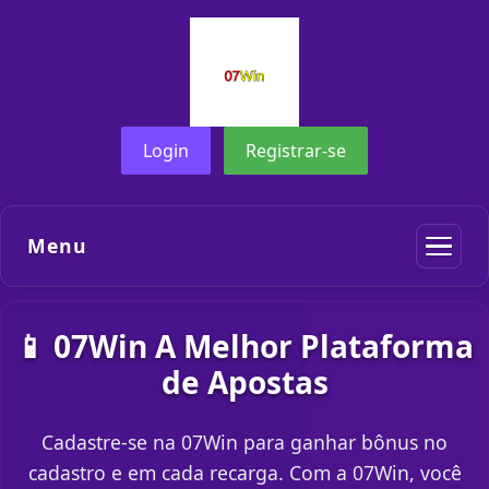
Login
Registrar-se
Menu
📱 07Win A Melhor Plataforma
de Apostas
Cadastre-se na 07Win para ganhar bônus no
cadastro e em cada recarga. Com a 07Win, você