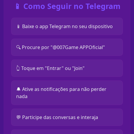
📱 Como Seguir no Telegram
📱 Baixe o app Telegram no seu dispositivo
🔍 Procure por "@007Game APPOficial"
👆 Toque em "Entrar" ou "Join"
🔔 Ative as notificações para não perder
nada
💬 Participe das conversas e interaja