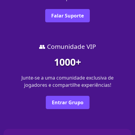
Falar Suporte
👥 Comunidade VIP
1000+
Junte-se a uma comunidade exclusiva de
jogadores e compartilhe experiências!
Entrar Grupo