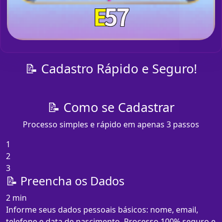
📝 Cadastro Rápido e Seguro!
📝 Como se Cadastrar
Processo simples e rápido em apenas 3 passos
1
2
3
📝 Preencha os Dados
2 min
Informe seus dados pessoais básicos: nome, email,
telefone e data de nascimento. Processo 100% seguro e