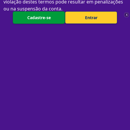
violação destes termos pode resultar em penalizações
ou na suspensão da conta.
X
Cadastre-se
Entrar