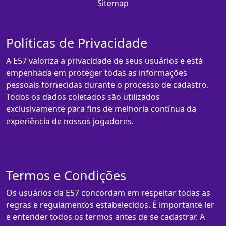
Sitemap
Políticas de Privacidade
A E57 valoriza a privacidade de seus usuários e está
empenhada em proteger todas as informações
pessoais fornecidas durante o processo de cadastro.
Todos os dados coletados são utilizados
exclusivamente para fins de melhoria contínua da
experiência de nossos jogadores.
Termos e Condições
Os usuários da E57 concordam em respeitar todas as
regras e regulamentos estabelecidos. É importante ler
e entender todos os termos antes de se cadastrar. A